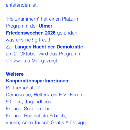
entstanden ist.
"Herzkammern" hat einen Platz im
Programm der
Ulmer
gefunden,
Friedenswochen 2026
was uns rießig freut!
Zur
Langen Nacht der Demokratie
am 2. Oktober wird das Programm
ein zweites Mal gezeigt.
Weitere
Kooperationspartner:innen:
Partnerschaft für
Demokratie,
Helferkreis E.V.,
Forum
50 plus,
Jugendhaus
Erbach,
Schillerschule
Erbach,
Realschule Erbach,
vhulm,
Anne Tausch Grafik & Design