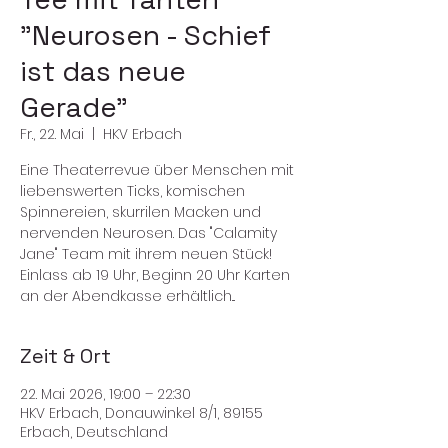
"Neurosen - Schief
ist das neue
Gerade"
Fr., 22. Mai
  |  
HKV Erbach
Eine Theaterrevue über Menschen mit
liebenswerten Ticks, komischen
Spinnereien, skurrilen Macken und
nervenden Neurosen. Das "Calamity
Jane" Team mit ihrem neuen Stück!
Einlass ab 19 Uhr, Beginn 20 Uhr Karten
an der Abendkasse erhältlich...
Zeit & Ort
22. Mai 2026, 19:00 – 22:30
HKV Erbach, Donauwinkel 8/1, 89155
Erbach, Deutschland