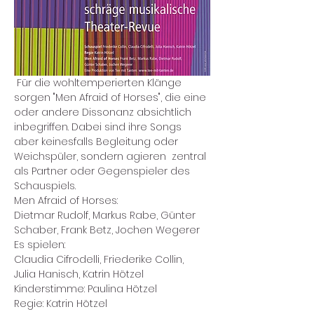
 Für die wohltemperierten Klänge 
sorgen "Men Afraid of Horses", die eine 
oder andere Dissonanz absichtlich 
inbegriffen. Dabei sind ihre Songs 
aber keinesfalls Begleitung oder 
Weichspüler, sondern agieren  zentral 
als Partner oder Gegenspieler des 
Schauspiels.​
Men Afraid of Horses:
Dietmar Rudolf, Markus Rabe, Günter 
Schaber, Frank Betz, Jochen Wegerer
Es spielen:
Claudia Cifrodelli, Friederike Collin, 
Julia Hanisch, Katrin Hötzel
Kinderstimme: Paulina Hötzel
Regie: Katrin Hötzel