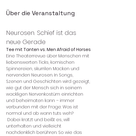
Über die Veranstaltung
Neurosen. Schief ist das 
neue Gerade
Tee mit Tanten vs. Men Afraid of Horses
​Eine Theaterrevue über Menschen mit 
liebenswerten Ticks, komischen 
Spinnereien, skurrilen Macken und 
nervenden Neurosen. In Songs, 
Szenen und Geschichten wird gezeigt, 
wie gut der Mensch sich in seinem 
wackligen Nervenkostüm einrichten 
und beheimaten kann – immer 
verbunden mit der Frage: Was ist 
normal und ab wann tuts weh?
 Dabei kratzt und beißt es, will 
unterhalten und vielleicht 
nachdenklich berühren. So wie das 