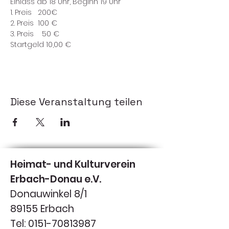
Einlass ab 18 Uhr, Beginn 19 Uhr
1. Preis   200€
2. Preis  100 €
3. Preis    50 €
Startgeld 10,00 €
Diese Veranstaltung teilen
Heimat- und Kulturverein
Erbach-Donau e.V.
Donauwinkel 8/1
89155 Erbach
Tel:
0151-70813987