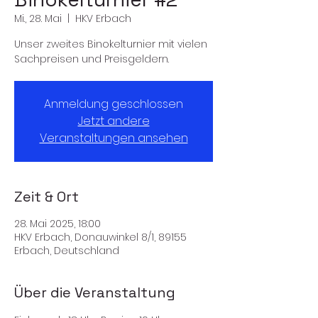
Mi., 28. Mai
  |  
HKV Erbach
Unser zweites Binokelturnier mit vielen
Sachpreisen und Preisgeldern.
Anmeldung geschlossen
Jetzt andere
Veranstaltungen ansehen
Zeit & Ort
28. Mai 2025, 18:00
HKV Erbach, Donauwinkel 8/1, 89155
Erbach, Deutschland
Über die Veranstaltung