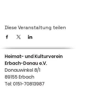
Diese Veranstaltung teilen
Heimat- und Kulturverein
Erbach-Donau e.V.
Donauwinkel 8/1
89155 Erbach
Tel:
0151-70813987
tom@rebellution.de
Sponsoren,