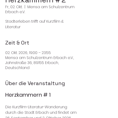
Fr., 02. Okt.
  |  
Mensa am Schulzentrum
Erbach e.V.
Stadterleben trifft auf Kurzfilm &
Literatur
Zeit & Ort
02. Okt. 2026, 19:00 – 23:55
Mensa am Schulzentrum Erbach e.V.,
Jahnstraße 36, 89155 Erbach,
Deutschland
Über die Veranstaltung
Herzkammern # 1
Die Kurzfilm-Literatur-Wanderung 
durch die Stadt Erbach und findet am 